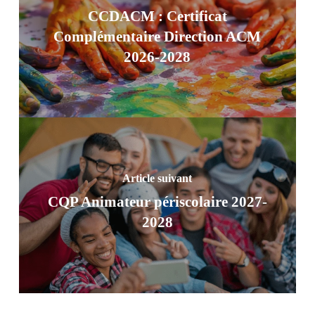
CCDACM : Certificat
Complémentaire Direction ACM
2026-2028
Article suivant
CQP Animateur périscolaire 2027-
2028