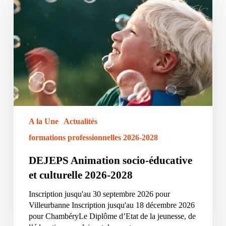
socio-
éducative
et
culturelle
2026-
2028
A la Une
Actualités
formations professionnelles 2026-2028
DEJEPS Animation socio-éducative
et culturelle 2026-2028
Inscription jusqu'au 30 septembre 2026 pour
Villeurbanne Inscription jusqu'au 18 décembre 2026
pour ChambéryLe Diplôme d’Etat de la jeunesse, de