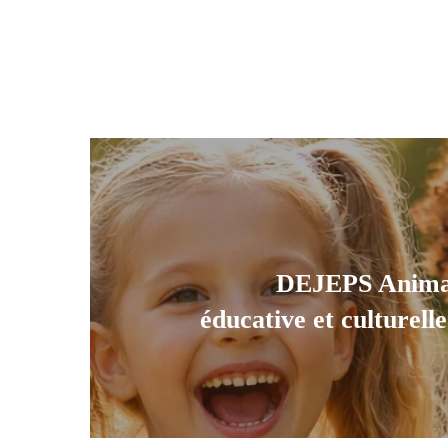
DEJEPS Animat
éducative et culturell