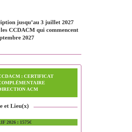
iption jusqu’au 3 juillet 2027
 les CCDACM qui commencent
eptembre 2027
CCDACM : CERTIFICAT
COMPLÉMENTAIRE
DIRECTION ACM
e et Lieu(x)
F 2026 : 1575€