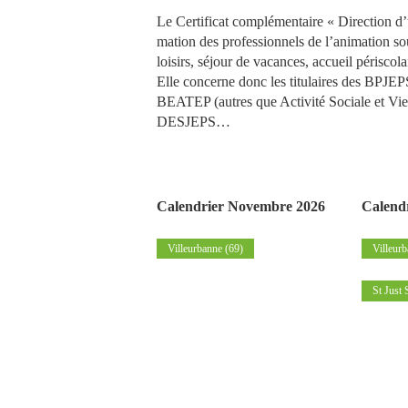
Le Certificat complémentaire « Direction d’
mation des professionnels de l’animation sou
loisirs, séjour de vacances, accueil périscol
Elle concerne donc les titulaires des BPJEPS
BEATEP (autres que Activité Sociale et Vi
DESJEPS…
Calendrier Novembre 2026
Calend
Villeurbanne (69)
Villeurb
St Just 