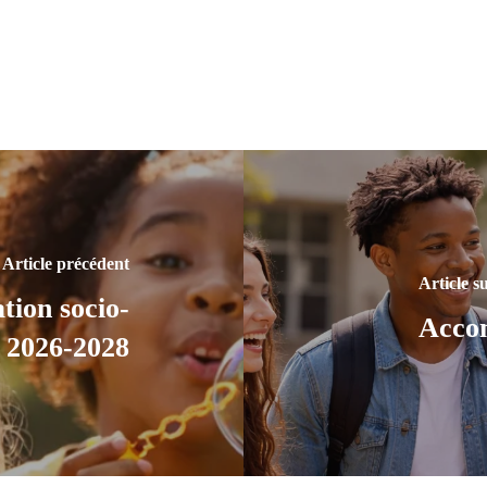
Article précédent
Article s
ion socio-
Acco
e 2026-2028