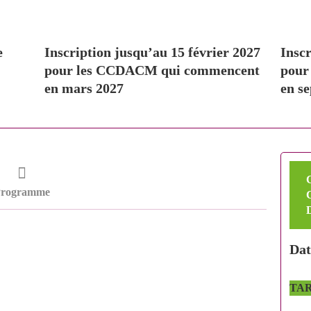
e
Inscription jusqu’au 15 février 2027
Inscr
pour les CCDACM qui commencent
pour
en mars 2027
en s
Programme
Dat
TARI