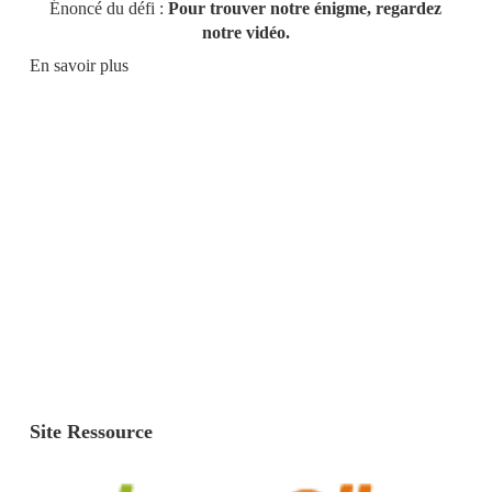
Énoncé du défi :
Pour trouver notre énigme, regardez
notre vidéo.
En savoir plus
Site Ressource