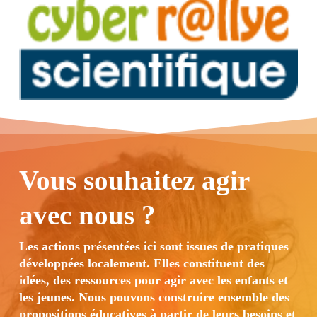
Vous souhaitez agir
avec nous ?
Les actions présentées ici sont issues de pratiques
développées localement. Elles constituent des
idées, des ressources pour agir avec les enfants et
les jeunes. Nous pouvons construire ensemble des
propositions éducatives à partir de leurs besoins et