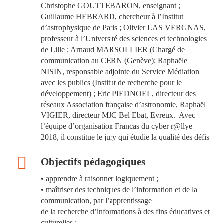
Christophe GOUTTEBARON, enseignant ;
Guillaume HEBRARD, chercheur à l’Institut
d’astrophysique de Paris ; Olivier LAS VERGNAS,
professeur à l’Université des sciences et technologies
de Lille ; Arnaud MARSOLLIER (Chargé de
communication au CERN (Genève); Raphaële
NISIN, responsable adjointe du Service Médiation
avec les publics (Institut de recherche pour le
développement) ; Eric PIEDNOEL, directeur des
réseaux Association française d’astronomie, Raphaël
VIGIER, directeur MJC Bel Ebat, Evreux. Avec
l’équipe d’organisation Francas du cyber r@llye
2018, il constitue le jury qui étudie la qualité des défis
Objectifs pédagogiques
• apprendre à raisonner logiquement ;
• maîtriser des techniques de l’information et de la
communication, par l’apprentissage
de la recherche d’informations à des fins éducatives et
culturelles ;