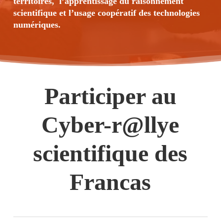
territoires, l’apprentissage du raisonnement
scientifique et l’usage coopératif des technologies
numériques.
Participer au
Cyber-r@llye
scientifique des
Francas