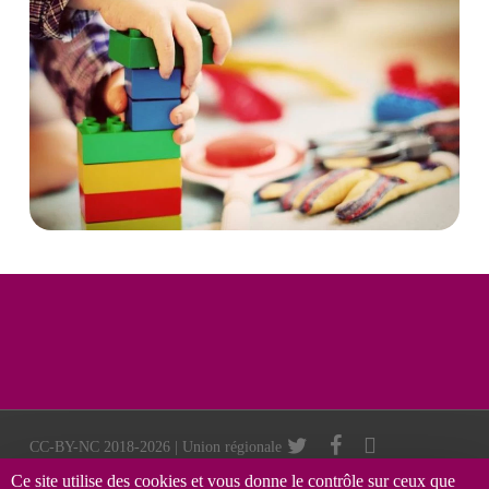
twitter
facebook
vimeo
CC-BY-NC 2018-2026 | Union régionale
des Francas Auvergne Rhône-Alpes |
Ce site utilise des cookies et vous donne le contrôle sur ceux que