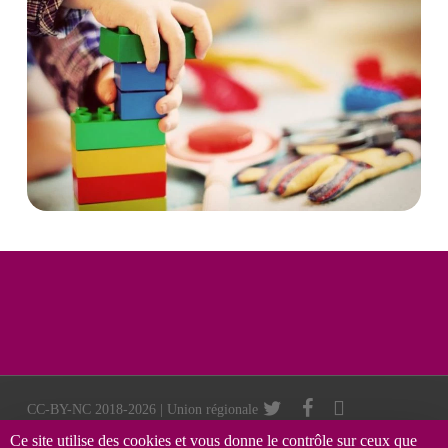
twitter
facebook
vimeo
CC-BY-NC 2018-2026 | Union régionale
des Francas Auvergne Rhône-Alpes |
Ce site utilise des cookies et vous donne le contrôle sur ceux que