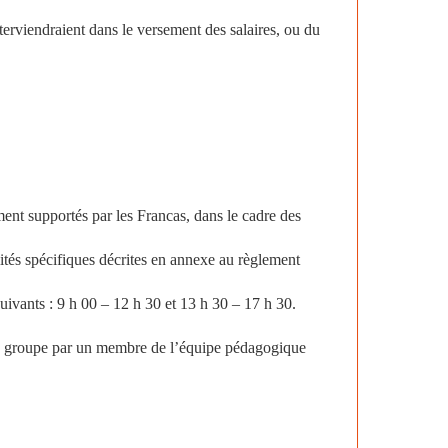
erviendraient dans le versement des salaires, ou du
.
ment supportés par les Francas, dans le cadre des
ités spécifiques décrites en annexe au règlement
uivants : 9 h 00 – 12 h 30 et 13 h 30 – 17 h 30.
 le groupe par un membre de l’équipe pédagogique