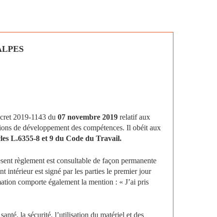
ALPES
Décret 2019-1143 du
07 novembre 2019
relatif aux
ctions de développement des compétences. Il obéit aux
cles L.6355-8 et 9 du Code du Travail.
ésent règlement est consultable de façon permanente
intérieur est signé par les parties le premier jour
ation comporte également la mention : « J’ai pris
nté, la sécurité, l’utilisation du matériel et des