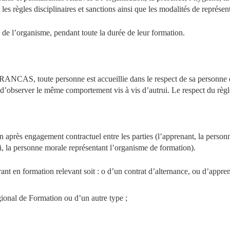
 les règles disciplinaires et sanctions ainsi que les modalités de représent
s de l’organisme, pendant toute la durée de leur formation.
RANCAS, toute personne est accueillie dans le respect de sa personne qu
 d’observer le même comportement vis à vis d’autrui. Le respect du règle
tion après engagement contractuel entre les parties (l’apprenant, la per
, la personne morale représentant l’organisme de formation).
trant en formation relevant soit : o d’un contrat d’alternance, ou d’appren
onal de Formation ou d’un autre type ;