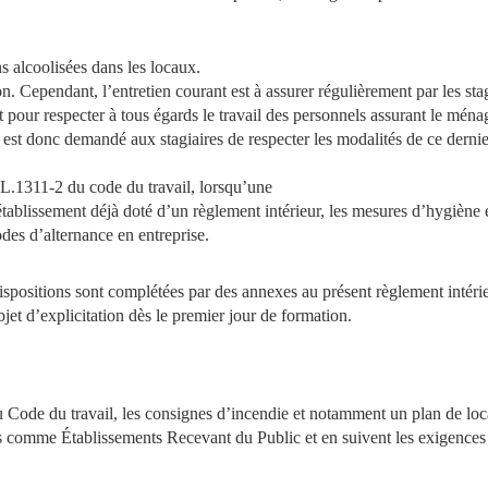
ns alcoolisées dans les locaux.
. Cependant, l’entretien courant est à assurer régulièrement par les stagi
pour respecter à tous égards le travail des personnels assurant le ména
 il est donc demandé aux stagiaires de respecter les modalités de ce der
 L.1311-2 du code du travail, lorsqu’une
ablissement déjà doté d’un règlement intérieur, les mesures d’hygiène et
des d’alternance en entreprise.
positions sont complétées par des annexes au présent règlement intérieu
jet d’explicitation dès le premier jour de formation.
Code du travail, les consignes d’incendie et notamment un plan de local
és comme Établissements Recevant du Public et en suivent les exigences 