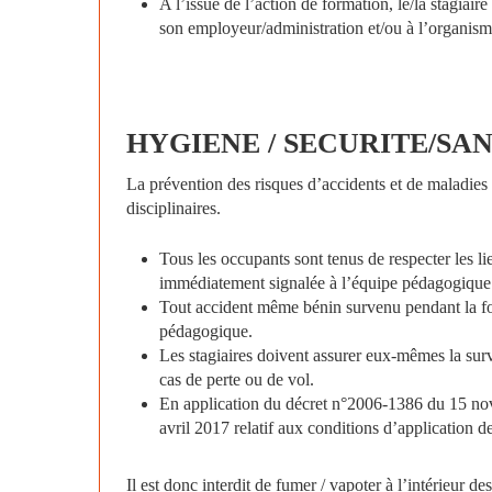
A l’issue de l’action de formation, le/la stagiair
son employeur/administration et/ou à l’organisme
HYGIENE
/
SECURITE/SA
La prévention des risques d’accidents et de maladies
disciplinaires.
Tous les occupants sont tenus de respecter les li
immédiatement signalée à l’équipe pédagogique
Tout accident même bénin survenu pendant la form
pédagogique.
Les stagiaires doivent assurer eux-mêmes la sur
cas de perte ou de vol.
En application du décret n°2006-1386 du 15 novem
avril 2017 relatif aux conditions d’application de
Il est donc interdit de fumer / vapoter à l’intérieur de