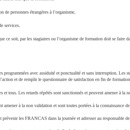
ction de personnes étrangères à l’organisme,
de services.
e ce soit, par les stagiaires ou l’organisme de formation doit se faire da
es programmées avec assiduité et ponctualité et sans interruption. Les sta
ction et de remplir le questionnaire de satisfaction en fin de formation
tes et tous. Les retards répétés sont sanctionnés et peuvent amener à la 
t amener à la non validation et sont toutes portées à la connaissance de 
oit prévenir les FRANCAS dans la journée et adresser au responsable de f