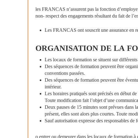
les FRANCAS n’assurent pas la fonction d’employeurs.
non- respect des engagements résultant du fait de l’e
Les FRANCAS ont souscrit une assurance en respo
ORGANISATION
DE
LA
FO
Les locaux de formation se situent sur différents 
Des séquences de formation peuvent être organisé
conventions passées.
Des séquences de formation peuvent être éventuel
intérieur.
Les horaires pratiqués sont précisés en début de 
Toute modification fait l’objet d’une communica
Deux pauses de 15 minutes sont prévues dans la 
présent, elles sont alors plus courtes. Toute mod
Sauf autorisation expresse des responsables de fo
o entrer ou demeurer dans les locaux de formation à d