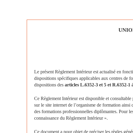
UNIO
Le présent Règlement Intérieur est actualisé en fonc
dispositions spécifiques applicables aux centres de f
dispositions des
articles L.6352-3 et 5 et R.6352-1
Ce Règlement Intérieur est disponible et consultable
sur le site internet de l’organisme de formation ainsi
des formations professionnelles diplômantes. Pour les
connaissance du Règlement Intérieur ».
Ce document a pour objet de préciser les règles général