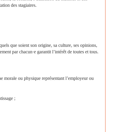
ation des stagiaires.
els que soient son origine, sa culture, ses opinions,
ment par chacun·e garantit l’intérêt de toutes et tous.
sonne morale ou physique représentant l’employeur ou
tissage ;