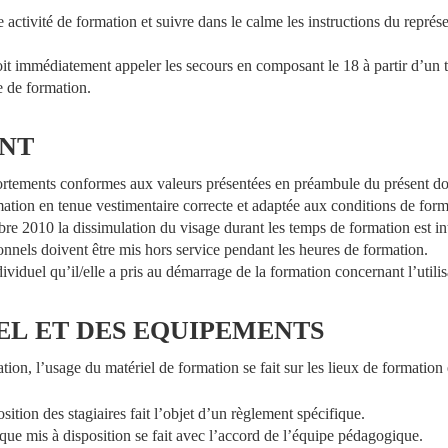
te activité de formation et suivre dans le calme les instructions du repré
it immédiatement appeler les secours en composant le 18 à partir d’un t
e de formation.
NT
ortements conformes aux valeurs présentées en préambule du présent d
rmation en tenue vestimentaire correcte et adaptée aux conditions de form
e 2010 la dissimulation du visage durant les temps de formation est int
nnels doivent être mis hors service pendant les heures de formation.
viduel qu’il/elle a pris au démarrage de la formation concernant l’utilis
EL
ET
DES
EQUIPEMENTS
tion, l’usage du matériel de formation se fait sur les lieux de formation 
sition des stagiaires fait l’objet d’un règlement spécifique.
que mis à disposition se fait avec l’accord de l’équipe pédagogique.