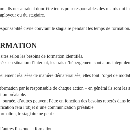
 Ils ne sauraient donc être tenus pour responsables des retards qui int
mployeur ou du stagiaire.
nsabilité civile couvrant le stagiaire pendant les temps de formation
RMATION
sites selon les besoins de formation identifiés.
es en situation d’internat, les frais d’hébergement sont alors intégrale
lement réalisées de manière dématérialisée, elles font l’objet de modal
formation par le responsable de chaque action – en général ils sont les s
tion préalable.
journée, d’autres peuvent l’être en fonction des besoins repérés dans
ification fera l’objet d’une communication préalable.
rmation, le stagiaire ne peut :
’autres fins que la formation,