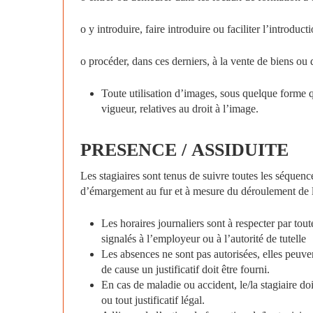
o y introduire, faire introduire ou faciliter l’introdu
o procéder, dans ces derniers, à la vente de biens ou 
Toute utilisation d’images, sous quelque forme qu
vigueur, relatives au droit à l’image.
PRESENCE
/
ASSIDUITE
Les stagiaires sont tenus de suivre toutes les séquenc
d’émargement au fur et à mesure du déroulement de l’a
Les horaires journaliers sont à respecter par tou
signalés à l’employeur ou à l’autorité de tutelle
Les absences ne sont pas autorisées, elles peuven
de cause un justificatif doit être fourni.
En cas de maladie ou accident, le/la stagiaire d
ou tout justificatif légal.