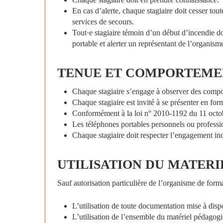
En cas d’alerte, chaque stagiaire doit cesser tou
services de secours.
Tout·e stagiaire témoin d’un début d’incendie do
portable et alerter un représentant de l’organism
TENUE
ET
COMPORTEME
Chaque stagiaire s’engage à observer des comp
Chaque stagiaire est invité à se présenter en fo
Conformément à la loi n° 2010-1192 du 11 octobr
Les téléphones portables personnels ou professio
Chaque stagiaire doit respecter l’engagement indi
UTILISATION
DU
MATERI
Sauf autorisation particulière de l’organisme de forma
L’utilisation de toute documentation mise à dispo
L’utilisation de l’ensemble du matériel pédagogi