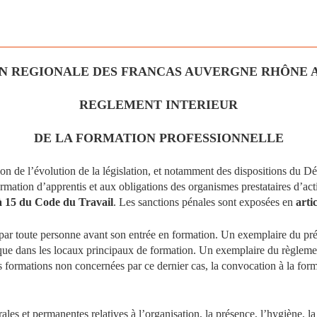
N REGIONALE DES FRANCAS AUVERGNE RHÔNE 
REGLEMENT INTERIEUR
DE LA FORMATION PROFESSIONNELLE
tion de l’évolution de la législation, et notamment des dispositions du 
ormation d’apprentis et aux obligations des organismes prestataires d’a
 à 15 du Code du Travail
. Les sanctions pénales sont exposées en
arti
 par toute personne avant son entrée en formation. Un exemplaire du pr
 que dans les locaux principaux de formation. Un exemplaire du règlement 
 formations non concernées par ce dernier cas, la convocation à la form
es et permanentes relatives à l’organisation, la présence, l’hygiène, la sa