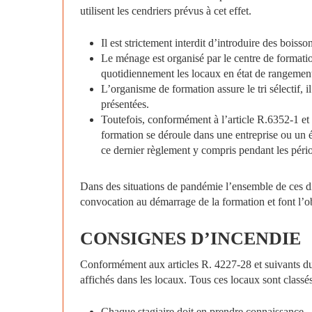
utilisent les cendriers prévus à cet effet.
Il est strictement interdit d’introduire des boisso
Le ménage est organisé par le centre de formation
quotidiennement les locaux en état de rangement 
L’organisme de formation assure le tri sélectif,
présentées.
Toutefois, conformément à l’article R.6352-1 et
formation se déroule dans une entreprise ou un ét
ce dernier règlement y compris pendant les pério
Dans des situations de pandémie l’ensemble de ces dis
convocation au démarrage de la formation et font l’ob
CONSIGNES
D’INCENDIE
Conformément aux articles R. 4227-28 et suivants du 
affichés dans les locaux. Tous ces locaux sont class
Chaque stagiaire doit en prendre connaissance.