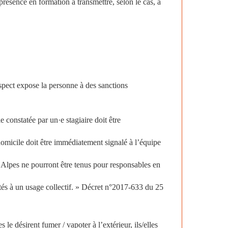
 présence en formation à transmettre, selon le cas, à
spect expose la personne à des sanctions
 constatée par un·e stagiaire doit être
omicile doit être immédiatement signalé à l’équipe
 Alpes ne pourront être tenus pour responsables en
tés à un usage collectif. » Décret n°2017-633 du 25
 le désirent fumer / vapoter à l’extérieur, ils/elles