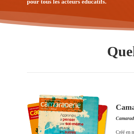
pour tous les acteurs éducatifs.
Quel
Camar
Camarad
Créé en m