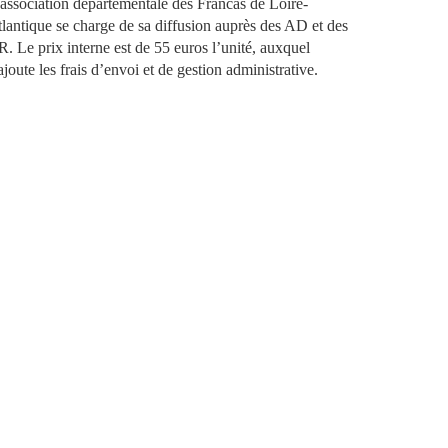
association départementale des Francas de Loire-
lantique se charge de sa diffusion auprès des AD et des
. Le prix interne est de 55 euros l’unité, auxquel
ajoute les frais d’envoi et de gestion administrative.