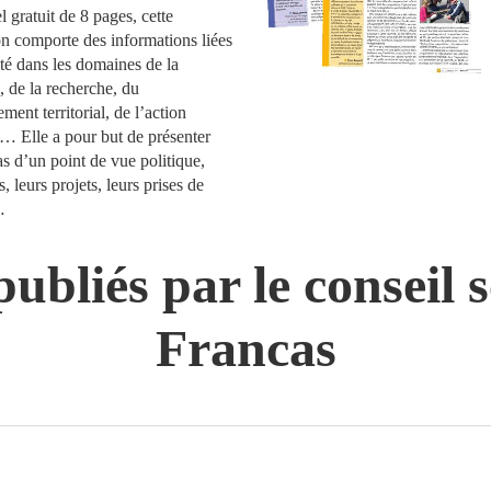
l gratuit de 8 pages, cette
on comporte des informations liées
ité dans les domaines de la
, de la recherche, du
ent territorial, de l’action
… Elle a pour but de présenter
as d’un point de vue politique,
s, leurs projets, leurs prises de
…
ubliés par le conseil s
Francas