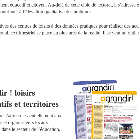
ent éducatif et citoyen. Au-delà de cette cible de lectorat, il s’adresse 
ntribuer à l’élévation qualitative des pratiques.
tives des centres de loisirs à des données pratiques pour réaliser des acti
ional, ce trimestriel se place au plus près de la réalité. Il se veut un ou
ir ! loisirs
tifs et territoires
ue s’adresse essentiellement aux
ns et organisateurs locaux
t dans le secteur de l’éducation.