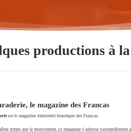
ques productions à l
aderie, le magazine des Francas
erie
est le magazine trimestriel historique des Francas.
ême temps que le mouvement, ce magazine s’adresse essentiellement a