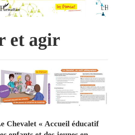
r et agir
e Chevalet « Accueil éducatif
es enfants et des jeunes en