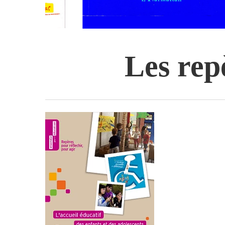
Les repè