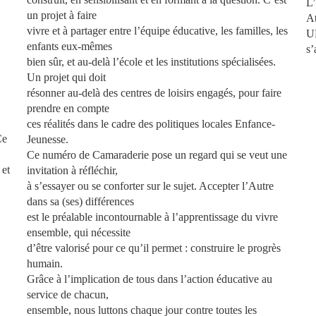
L’
un projet à faire
At
vivre et à partager entre l’équipe éducative, les familles, les
UR
enfants eux-mêmes
s’
bien sûr, et au-delà l’école et les institutions spécialisées.
Un projet qui doit
résonner au-delà des centres de loisirs engagés, pour faire
prendre en compte
ces réalités dans le cadre des politiques locales Enfance-
Ce
Jeunesse.
Ce numéro de
Camaraderie
pose un regard qui se veut une
s
et
invitation à réfléchir,
à s’essayer ou se conforter sur le sujet. Accepter l’Autre
dans sa (ses) différences
est le préalable incontournable à l’apprentissage du vivre
ensemble, qui nécessite
d’être valorisé pour ce qu’il permet :
construire le progrès
humain
.
Grâce à l’implication de tous dans l’action éducative au
service de chacun,
ensemble, nous luttons chaque jour contre toutes les