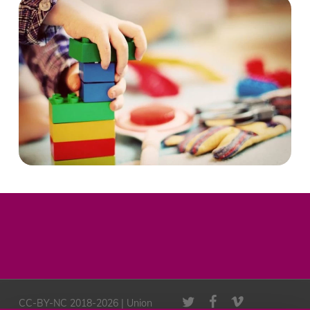
twitter
facebook
vimeo
CC-BY-NC 2018-2026 | Union