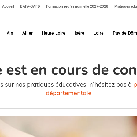
Accueil
BAFA-BAFD
Formation professionnelle 2027-2028
Pratiques édu
Ain
Allier
Haute-Loire
Isère
Loire
Puy-de-Dô
our fermer.
 est en cours de co
s sur nos pratiques éducatives, n’hésitez pas à
p
départementale