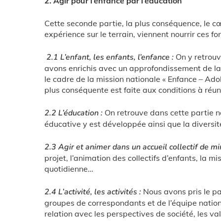
2. Agir pour l’enfance par l’éducation
Cette seconde partie, la plus conséquence, le cœ
expérience sur le terrain, viennent nourrir ces 
2.1 L’enfant, les enfants, l’enfance :
On y retrouv
avons enrichis avec un approfondissement de la n
le cadre de la mission nationale « Enfance – Adol
plus conséquente est faite aux conditions à réun
2.2 L’éducation :
On retrouve dans cette partie no
éducative y est développée ainsi que la diversité
2.3 Agir et animer dans un accueil collectif de mi
projet, l’animation des collectifs d’enfants, la mi
quotidienne…
2.4 L’activité, les activités :
Nous avons pris le p
groupes de correspondants et de l’équipe nati
relation avec les perspectives de société, les va