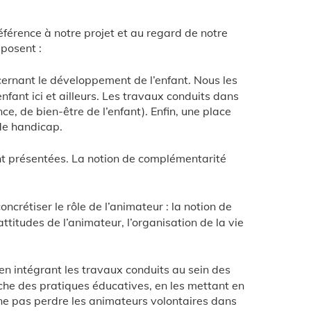
éférence à notre projet et au regard de notre
mposent :
ncernant le développement de l’enfant. Nous les
fant ici et ailleurs. Les travaux conduits dans
e, de bien-être de l’enfant). Enfin, une place
 de handicap.
sont présentées. La notion de complémentarité
ncrétiser le rôle de l’animateur : la notion de
 attitudes de l’animateur, l’organisation de la vie
n intégrant les travaux conduits au sein des
e des pratiques éducatives, en les mettant en
e ne pas perdre les animateurs volontaires dans