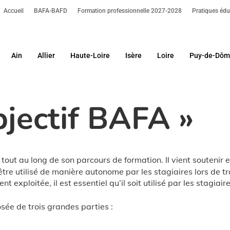
Accueil
BAFA-BAFD
Formation professionnelle 2027-2028
Pratiques édu
Ain
Allier
Haute-Loire
Isère
Loire
Puy-de-Dô
our fermer.
bjectif BAFA »
out au long de son parcours de formation. Il vient soutenir 
 être utilisé de manière autonome par les stagiaires lors de t
nt exploitée, il est essentiel qu’il soit utilisé par les stagia
sée de trois grandes parties :