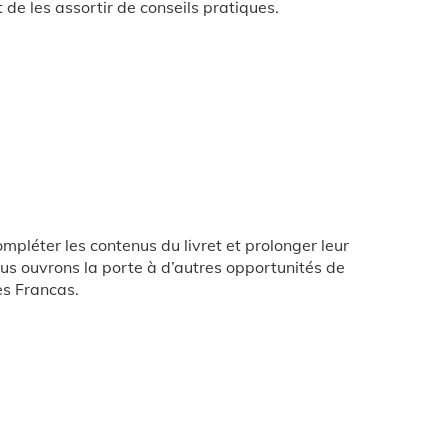
 de les assortir de conseils pratiques.
ompléter les contenus du livret et prolonger leur
nous ouvrons la porte à d’autres opportunités de
es Francas.