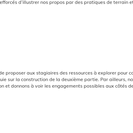
forcés d’illustrer nos propos par des pratiques de terrain et
t de proposer aux stagiaires des ressources à explorer pour c
uie sur la construction de la deuxième partie. Par ailleurs, 
ion et donnons à voir les engagements possibles aux côtés d