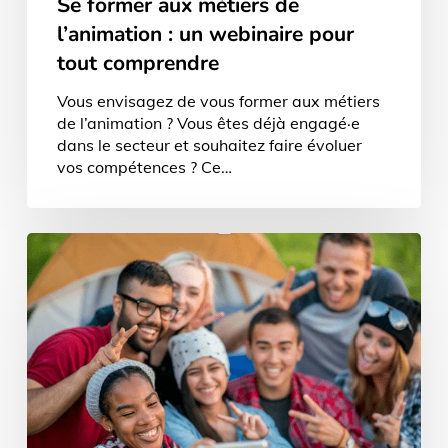
Se former aux métiers de
l’animation : un webinaire pour
tout comprendre
Vous envisagez de vous former aux métiers
de l’animation ? Vous êtes déjà engagé·e
dans le secteur et souhaitez faire évoluer
vos compétences ? Ce…
CQP
Animateur
périscolaire
2027-
2028